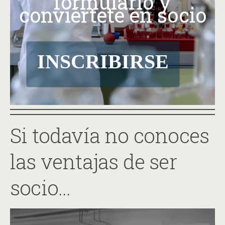
formulario y
conviértete en socio
INSCRIBIRSE
Si todavía no conoces
las ventajas de ser
socio…