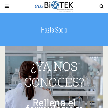
Hazte Socio
¿YA NOS
CONOCES?
Rellena el