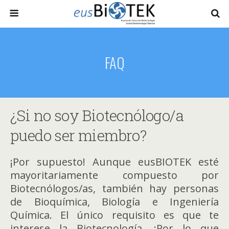
FAQ
¿Si no soy Biotecnólogo/a
puedo ser miembro?
¡Por supuesto! Aunque eusBIOTEK esté
mayoritariamente compuesto por
Biotecnólogos/as, también hay personas
de Bioquímica, Biología e Ingeniería
Química. El único requisito es que te
interese la Biotecnología, ¡Por lo que